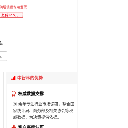
供增值税专用发票
询。
c
中智林的优势
权威数据支撑
20 余年专注行业市场调研，整合国
家统计局、商务部及相关协会等权
威数据，为决策提供依据。
客户高度认可