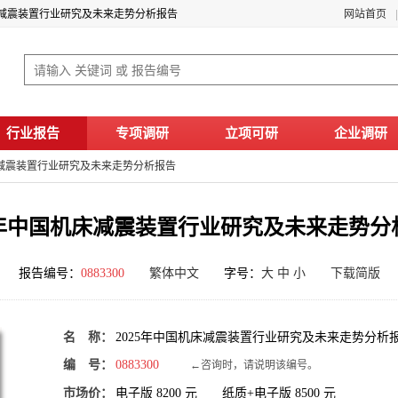
机床减震装置行业研究及未来走势分析报告
网站首页
行业报告
专项调研
立项可研
企业调研
床减震装置行业研究及未来走势分析报告
25年中国机床减震装置行业研究及未来走势分
报告编号：
0883300
繁体中文
字号：
大
中
小
下载简版
名 称：
2025年中国机床减震装置行业研究及未来走势分析
编 号：
0883300
←咨询时，请说明该编号。
市场价：
电子版
8200
元 纸质+电子版
8500
元