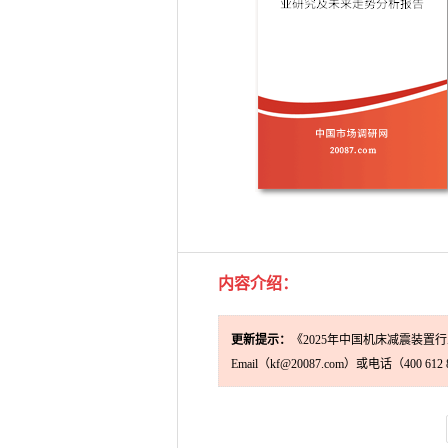
内容介绍
：
更新提示：
《2025年中国机床减震装
Email（kf@20087.com）或电话（400 61