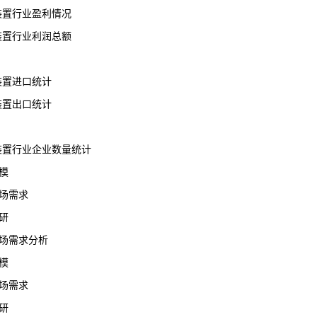
震装置行业盈利情况
震装置行业利润总额
震装置进口统计
震装置出口统计
震装置行业企业数量
统计
模
场需求
研
场需求分析
模
场需求
研